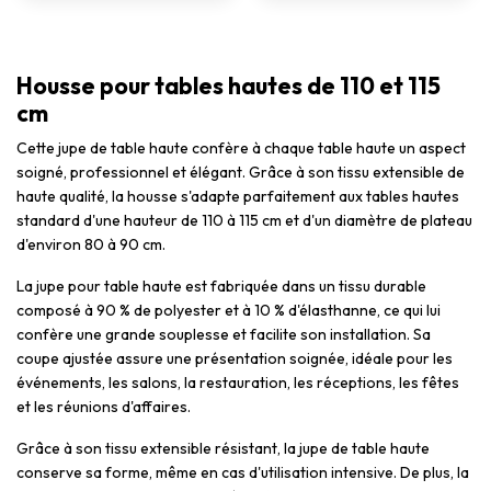
Housse pour tables hautes de 110 et 115
cm
Cette jupe de table haute confère à chaque table haute un aspect
soigné, professionnel et élégant. Grâce à son tissu extensible de
haute qualité, la housse s'adapte parfaitement aux tables hautes
standard d'une hauteur de 110 à 115 cm et d'un diamètre de plateau
d'environ 80 à 90 cm.
La jupe pour table haute est fabriquée dans un tissu durable
composé à 90 % de polyester et à 10 % d'élasthanne, ce qui lui
confère une grande souplesse et facilite son installation. Sa
coupe ajustée assure une présentation soignée, idéale pour les
événements, les salons, la restauration, les réceptions, les fêtes
et les réunions d'affaires.
Grâce à son tissu extensible résistant, la jupe de table haute
conserve sa forme, même en cas d'utilisation intensive. De plus, la