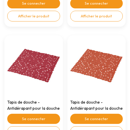
Se connecter
Se connecter
Afficher le produit
Afficher le produit
Tapis de douche -
Tapis de douche -
Antidérapant pour la douche
Antidérapant pour la douche
Rouge framboise 52x52cm
Terracotta 52x52cm
Se connecter
Se connecter