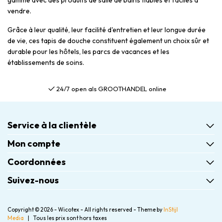
gamme avec des produits de salle de bains fiables et faciles à
vendre.
Grâce à leur qualité, leur facilité d'entretien et leur longue durée
de vie, ces tapis de douche constituent également un choix sûr et
durable pour les hôtels, les parcs de vacances et les
établissements de soins.
24/7 open als GROOTHANDEL online
Service à la clientèle
Mon compte
Coordonnées
Suivez-nous
Copyright © 2026 - Wicotex - All rights reserved - Theme by
InStijl
Media
|
Tous les prix sont hors taxes