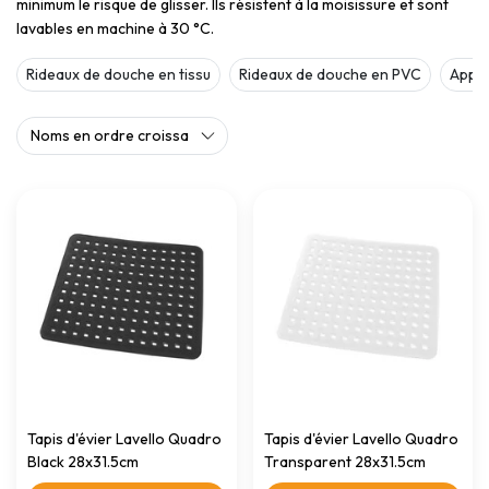
minimum le risque de glisser. Ils résistent à la moisissure et sont
lavables en machine à 30 °C.
Rideaux de douche en tissu
Rideaux de douche en PVC
Appui
Tapis d'évier Lavello Quadro
Tapis d'évier Lavello Quadro
Black 28x31.5cm
Transparent 28x31.5cm