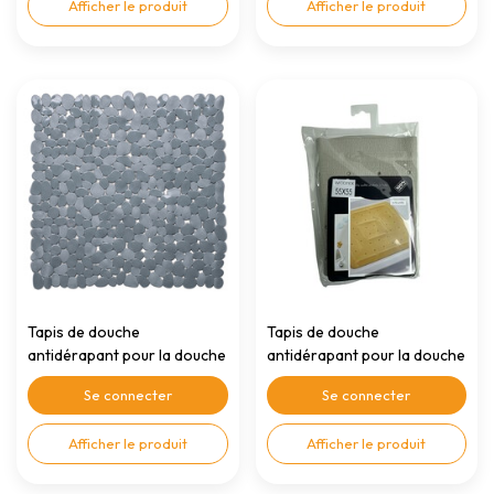
Afficher le produit
Afficher le produit
Tapis de douche
Tapis de douche
antidérapant pour la douche
antidérapant pour la douche
gris 53x53cm
gris 55x55cm
Se connecter
Se connecter
Afficher le produit
Afficher le produit