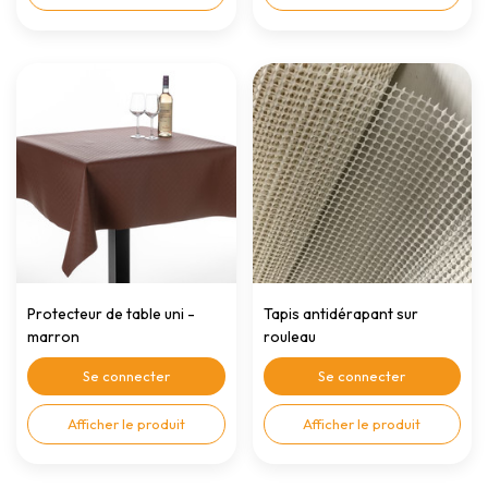
Protecteur de table uni -
Tapis antidérapant sur
marron
rouleau
Se connecter
Se connecter
Afficher le produit
Afficher le produit