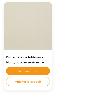
Protecteur de table uni -
blanc, couche supérieure
lisse, rouleau 140cm x 20mtr.
Se connecter
Afficher le produit