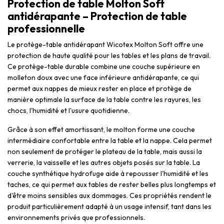
Protection de table Molton Soft
antidérapante – Protection de table
professionnelle
Le protège-table antidérapant Wicotex Molton Soft offre une
protection de haute qualité pour les tables et les plans de travail.
Ce protège-table durable combine une couche supérieure en
molleton doux avec une face inférieure antidérapante, ce qui
permet aux nappes de mieux rester en place et protège de
manière optimale la surface de la table contre les rayures, les
chocs, l'humidité et l'usure quotidienne.
Grâce à son effet amortissant, le molton forme une couche
intermédiaire confortable entre la table et la nappe. Cela permet
non seulement de protéger le plateau de la table, mais aussi la
verrerie, la vaisselle et les autres objets posés sur la table. La
couche synthétique hydrofuge aide à repousser l'humidité et les
taches, ce qui permet aux tables de rester belles plus longtemps et
d'être moins sensibles aux dommages. Ces propriétés rendent le
produit particulièrement adapté à un usage intensif, tant dans les
environnements privés que professionnels.