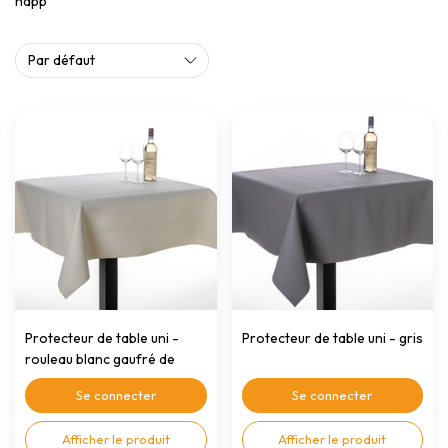
napp
Protecteur de table uni -
Protecteur de table uni - gris
rouleau blanc gaufré de
140cm x 20mtr.
Se connecter
Se connecter
Afficher le produit
Afficher le produit