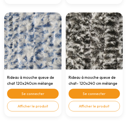
Rideau à mouche queue de
Rideau à mouche queue de
chat 120x240cm mélange
chat- 120x240 cm mélange
bleu/blanc
gris/noir/blanc
Se connecter
Se connecter
Afficher le produit
Afficher le produit