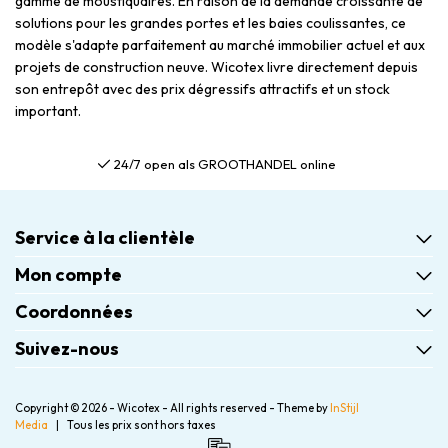
gamme de moustiquaires. En raison de la demande croissante de
solutions pour les grandes portes et les baies coulissantes, ce
modèle s'adapte parfaitement au marché immobilier actuel et aux
projets de construction neuve. Wicotex livre directement depuis
son entrepôt avec des prix dégressifs attractifs et un stock
important.
Gratis verzending al vanaf €75,00
Service à la clientèle
Mon compte
Coordonnées
Suivez-nous
Copyright © 2026 - Wicotex - All rights reserved - Theme by
InStijl
Media
|
Tous les prix sont hors taxes