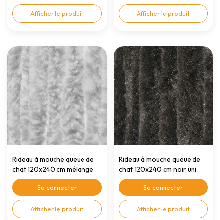
Afficher le produit
Afficher le produit
Rideau à mouche queue de
Rideau à mouche queue de
chat 120x240 cm mélange
chat 120x240 cm noir uni
gris/blanc
Se connecter
Se connecter
Afficher le produit
Afficher le produit