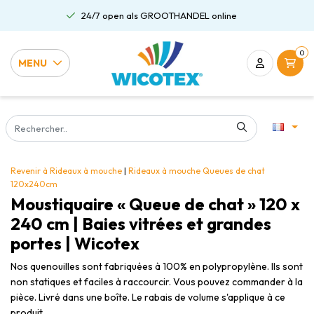
Gratis verzending al vanaf €75,00
0
MENU
Revenir à Rideaux à mouche
|
Rideaux à mouche
Queues de chat
120x240cm
Moustiquaire « Queue de chat » 120 x
240 cm | Baies vitrées et grandes
portes | Wicotex
Nos quenouilles sont fabriquées à 100% en polypropylène. Ils sont
non statiques et faciles à raccourcir. Vous pouvez commander à la
pièce. Livré dans une boîte. Le rabais de volume s'applique à ce
produit.