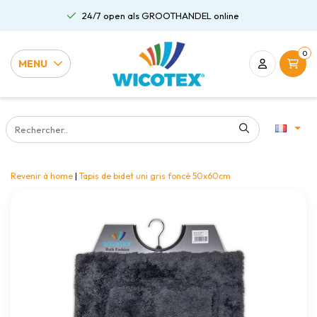
24/7 open als GROOTHANDEL online
0
MENU
Revenir à home
|
Tapis de bidet uni gris foncé 50x60cm