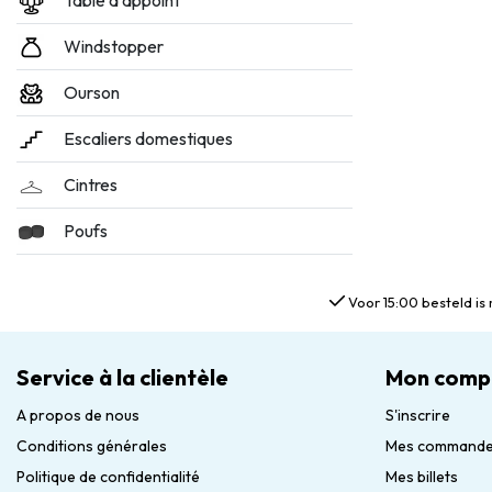
Table d'appoint
Windstopper
Ourson
Escaliers domestiques
Cintres
Poufs
Voor 15:00 besteld is 
Service à la clientèle
Mon comp
A propos de nous
S'inscrire
Conditions générales
Mes command
Politique de confidentialité
Mes billets