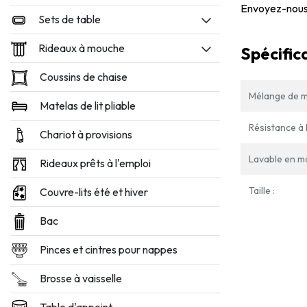
Envoyez-nous
Sets de table
Rideaux à mouche
Spécific
Coussins de chaise
Mélange de m
Matelas de lit pliable
Résistance à l
Chariot à provisions
Lavable en m
Rideaux prêts à l'emploi
Taille :
Couvre-lits été et hiver
Bac
Pinces et cintres pour nappes
Brosse à vaisselle