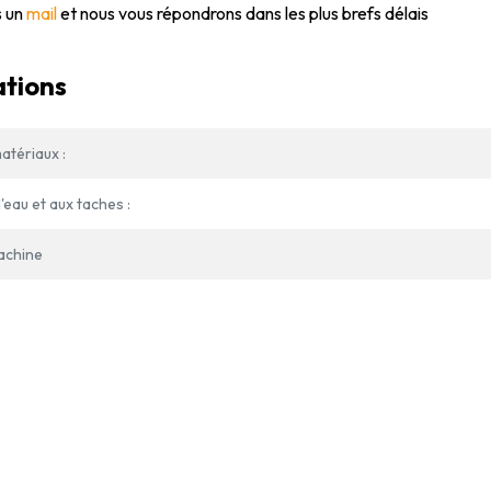
 un
mail
et nous vous répondrons dans les plus brefs délais
ations
atériaux :
'eau et aux taches :
achine