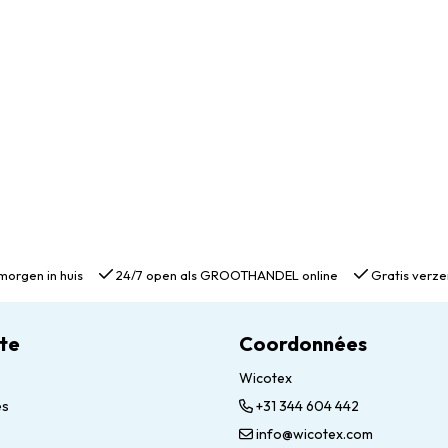
morgen in huis
24/7 open als GROOTHANDEL online
Gratis verze
te
Coordonnées
Wicotex
es
+31 344 604 442
info@wicotex.com