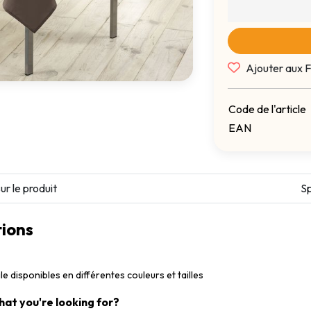
Ajouter aux F
Code de l'article
EAN
ur le produit
Sp
ions
le disponibles en différentes couleurs et tailles
what you're looking for?