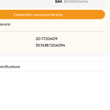
EAN
3574387204094
Connectez-vous pour les prix
avoris
20-1720409
3574387204094
écifications