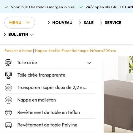
Voor 15:00 besteld is morgen in huis
24/7 open als GROOTHAN
MENU
NOUVEAU
SALE
SERVICE
BULLETIN
Revenir à home
|
Nappe-textile Essentiel taupe 140cmx200cm
Toile cirée
Toile cirée transparente
Transparent super doux de 2,2 mm d'épaisseur
Nappe en molleton
Revêtement de table en téflon
Revêtement de table Polyline