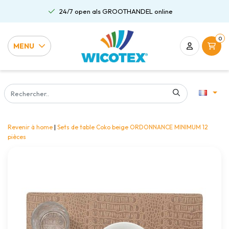
24/7 open als GROOTHANDEL online
0
MENU
Revenir à home
|
Sets de table Coko beige ORDONNANCE MINIMUM 12
pièces