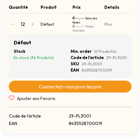
Quantité
Produit
Prix
Details
€--,--
Sans les
taxes
Défaut
Plus
€--,--
Taxes
incluses
Défaut
Stock
Min. order
12 Produit(s)
En stock (36 Produits)
Code de l'article
29-PL3001
SKU
29-PL3001
EAN
8435528700019
Connectez-vous pour les prix
Ajouter aux Favoris
Code de l'article
29-PL3001
EAN
8435528700019