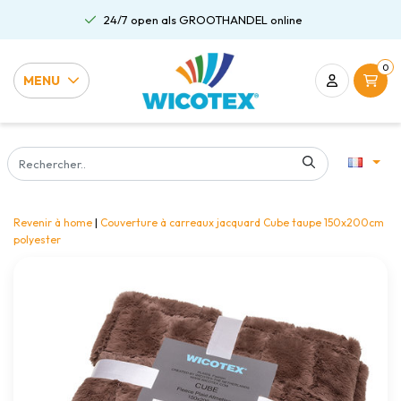
24/7 open als GROOTHANDEL online
0
MENU
Revenir à home
|
Couverture à carreaux jacquard Cube taupe 150x200cm
polyester