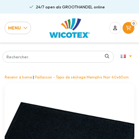
24/7 open als GROOTHANDEL online
0
MENU
Revenir à home
|
Paillasson - Tapis de séchage Memphis Noir 40x60cm