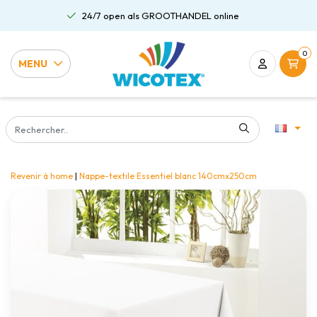
24/7 open als GROOTHANDEL online
0
MENU
Revenir à home
|
Nappe-textile Essentiel blanc 140cmx250cm