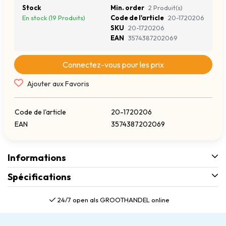
Stock
Min. order
2 Produit(s)
En stock (19 Produits)
Code de l'article
20-1720206
SKU
20-1720206
EAN
3574387202069
Connectez-vous pour les prix
Ajouter aux Favoris
Code de l'article
20-1720206
EAN
3574387202069
Informations
Spécifications
24/7 open als GROOTHANDEL online