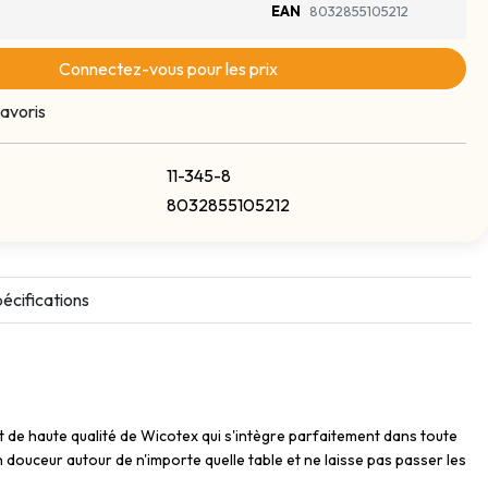
EAN
8032855105212
Connectez-vous pour les prix
avoris
11-345-8
8032855105212
écifications
t de haute qualité de Wicotex qui s'intègre parfaitement dans toute
n douceur autour de n'importe quelle table et ne laisse pas passer les