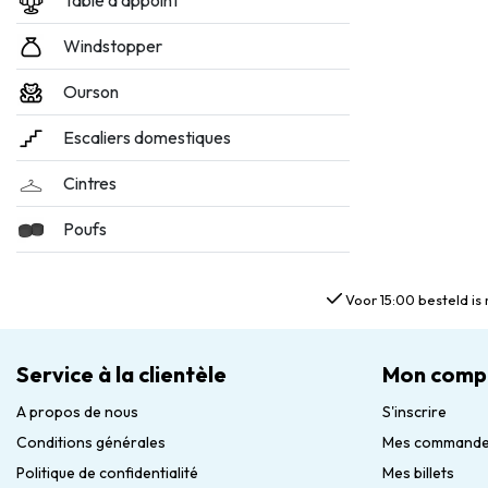
Table d'appoint
Windstopper
Ourson
Escaliers domestiques
Cintres
Poufs
Voor 15:00 besteld is 
Service à la clientèle
Mon comp
A propos de nous
S'inscrire
Conditions générales
Mes command
Politique de confidentialité
Mes billets