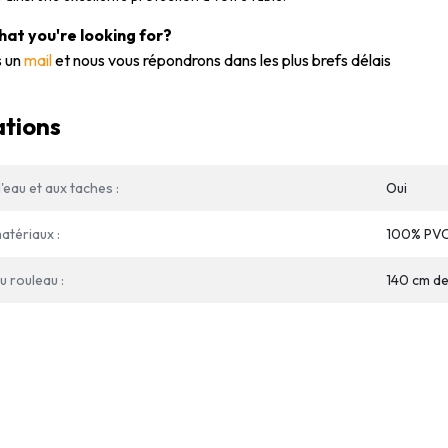
what you're looking for?
 un
mail
et nous vous répondrons dans les plus brefs délais
ations
'eau et aux taches :
Oui
atériaux :
100% PVC,
 rouleau :
140 cm de