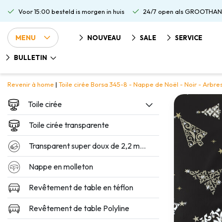
Voor 15:00 besteld is morgen in huis
24/7 open als GROOTHAN
MENU
NOUVEAU
SALE
SERVICE
BULLETIN
Revenir à home
|
Toile cirée Borsa 345-8 - Nappe de Noël - Noir - Arbre
Toile cirée
Toile cirée transparente
Transparent super doux de 2,2 mm d'épaisseur
Nappe en molleton
Revêtement de table en téflon
Revêtement de table Polyline