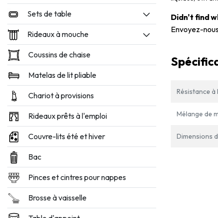
Sets de table
Didn't find 
Envoyez-nous
Rideaux à mouche
Coussins de chaise
Spécific
Matelas de lit pliable
Résistance à l
Chariot à provisions
Mélange de m
Rideaux prêts à l'emploi
Couvre-lits été et hiver
Dimensions du
Bac
Pinces et cintres pour nappes
Brosse à vaisselle