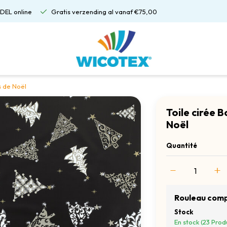
DEL online
Gratis verzending al vanaf €75,00
s de Noël
Toile cirée B
Noël
Quantité
Rouleau comp
Stock
En stock (23 Produ