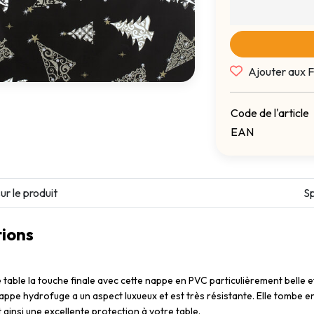
Ajouter aux F
Code de l'article
EAN
ur le produit
Sp
ions
table la touche finale avec cette nappe en PVC particulièrement belle e
nappe hydrofuge a un aspect luxueux et est très résistante. Elle tombe e
t ainsi une excellente protection à votre table.