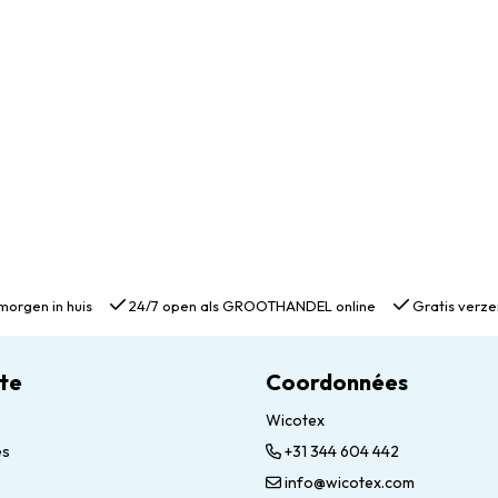
morgen in huis
24/7 open als GROOTHANDEL online
Gratis verze
te
Coordonnées
Wicotex
es
+31 344 604 442
info@wicotex.com