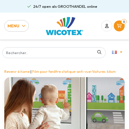
24/7 open als GROOTHANDEL online
0
MENU
Revenir à home
|
Film pour fenêtre statique-anti-vue-Voitures 46cm