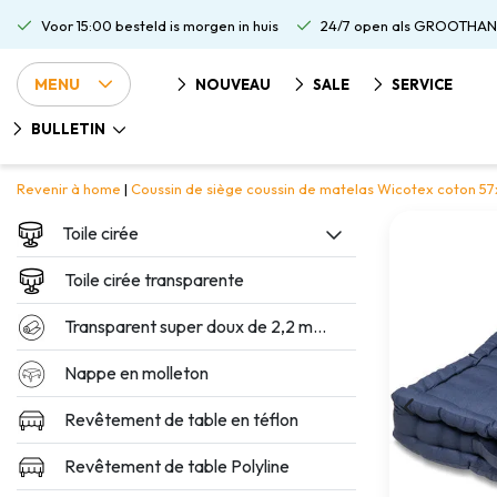
Voor 15:00 besteld is morgen in huis
24/7 open als GROOTHAN
MENU
NOUVEAU
SALE
SERVICE
BULLETIN
Revenir à home
|
Coussin de siège coussin de matelas Wicotex coton 5
Toile cirée
Toile cirée transparente
Transparent super doux de 2,2 mm d'épaisseur
Nappe en molleton
Revêtement de table en téflon
Revêtement de table Polyline