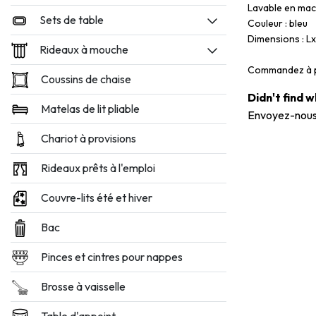
Lavable en mac
Sets de table
Couleur : bleu
Dimensions : L
Rideaux à mouche
Commandez à pa
Coussins de chaise
Didn't find 
Matelas de lit pliable
Envoyez-nous
Chariot à provisions
Rideaux prêts à l'emploi
Couvre-lits été et hiver
Bac
Pinces et cintres pour nappes
Brosse à vaisselle