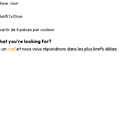
hine : non
xlxH57x10cm
rtir de 4 pièces par couleur.
what you're looking for?
 un
mail
et nous vous répondrons dans les plus brefs délais