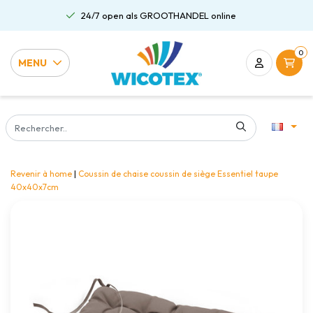
24/7 open als GROOTHANDEL online
0
MENU
Revenir à home
|
Coussin de chaise coussin de siège Essentiel taupe
40x40x7cm