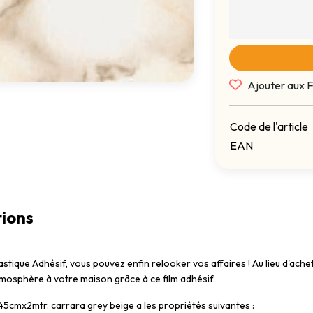
Ajouter aux F
Code de l'article
EAN
ions
astique Adhésif, vous pouvez enfin relooker vos affaires ! Au lieu d'a
mosphère à votre maison grâce à ce film adhésif.
 45cmx2mtr. carrara grey beige a les propriétés suivantes :