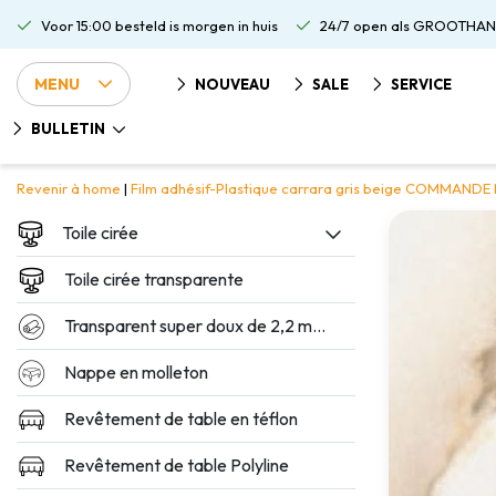
Voor 15:00 besteld is morgen in huis
24/7 open als GROOTHAN
MENU
NOUVEAU
SALE
SERVICE
BULLETIN
Revenir à home
|
Film adhésif-Plastique carrara gris beige COMMAND
Toile cirée
Toile cirée transparente
Transparent super doux de 2,2 mm d'épaisseur
Nappe en molleton
Revêtement de table en téflon
Revêtement de table Polyline