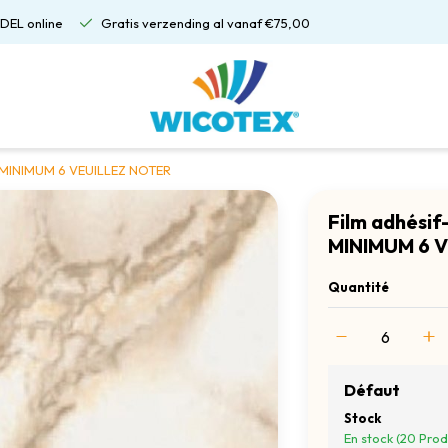
DEL online
Gratis verzending al vanaf €75,00
E MINIMUM 6 VEUILLEZ NOTER
Film adhési
MINIMUM 6 
Quantité
Défaut
Stock
En stock (20 Prod