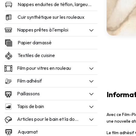
Nappes enduites de téflon, largeur 160 et 180 cm
Cuir synthétique sur les rouleaux
Nappes prêtes à l'emploi
Papier damassé
Textiles de cuisine
Film pour vitres en rouleau
Film adhésif
Informat
Paillassons
Tapis de bain
Avec ce Film-Pl
Articles pour le bain et la douche
une nouvelle at
Aquamat
Le film adhésif