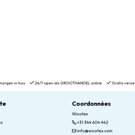
morgen in huis
24/7 open als GROOTHANDEL online
Gratis verze
te
Coordonnées
Wicotex
es
+31 344 604 442
info@wicotex.com