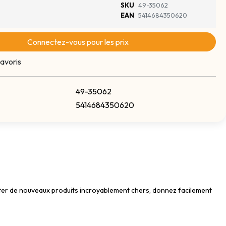
SKU
49-35062
EAN
5414684350620
Connectez-vous pour les prix
avoris
49-35062
5414684350620
cheter de nouveaux produits incroyablement chers, donnez facilement