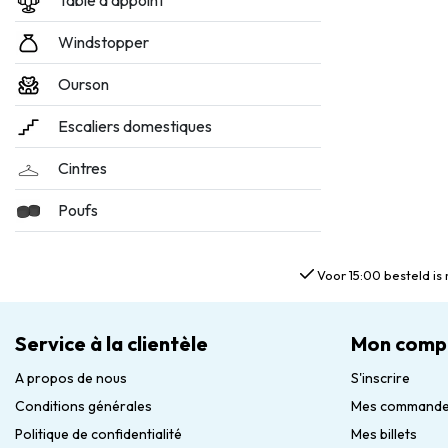
Table d'appoint
Windstopper
Ourson
Escaliers domestiques
Cintres
Poufs
Voor 15:00 besteld is 
Service à la clientèle
Mon comp
A propos de nous
S'inscrire
Conditions générales
Mes command
Politique de confidentialité
Mes billets