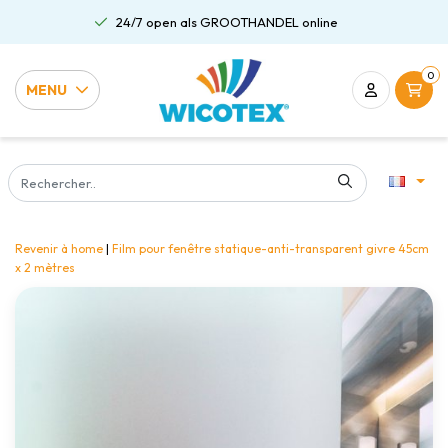
24/7 open als GROOTHANDEL online
0
MENU
Revenir à home
|
Film pour fenêtre statique-anti-transparent givre 45cm
x 2 mètres