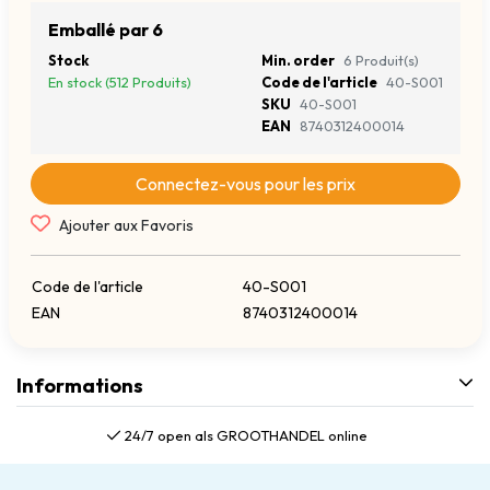
Emballé par 6
Stock
Min. order
6 Produit(s)
En stock (512 Produits)
Code de l'article
40-S001
SKU
40-S001
EAN
8740312400014
Connectez-vous pour les prix
Ajouter aux Favoris
Code de l'article
40-S001
EAN
8740312400014
Informations
24/7 open als GROOTHANDEL online