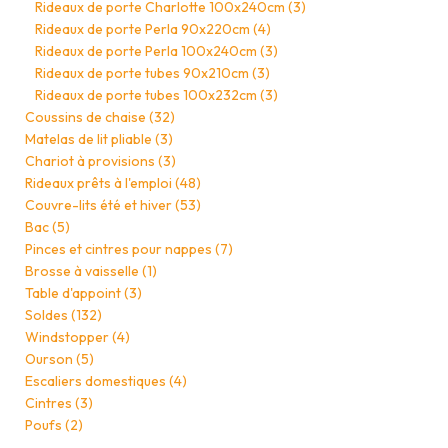
Rideaux de porte Charlotte 100x240cm
(3)
Rideaux de porte Perla 90x220cm
(4)
Rideaux de porte Perla 100x240cm
(3)
Rideaux de porte tubes 90x210cm
(3)
Rideaux de porte tubes 100x232cm
(3)
Coussins de chaise
(32)
Matelas de lit pliable
(3)
Chariot à provisions
(3)
Rideaux prêts à l'emploi
(48)
Couvre-lits été et hiver
(53)
Bac
(5)
Pinces et cintres pour nappes
(7)
Brosse à vaisselle
(1)
Table d'appoint
(3)
Soldes
(132)
Windstopper
(4)
Ourson
(5)
Escaliers domestiques
(4)
Cintres
(3)
Poufs
(2)