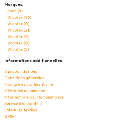
Marques:
geen
(4)
Wicotex
(96)
Wicotex
(0)
Wicotex
(21)
Wicotex
(0)
Wicotex
(0)
Wicotex
(5)
Informations additionnelles
A propos de nous
Conditions générales
Politique de confidentialité
Méthodes de paiement
Informations pour la commande
Service à la clientèle
Loi sur les textiles
GPSR