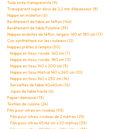
Toile cirée transparente
(9)
Transparent super doux de 2,2 mm d'épaisseur
(8)
Nappe en molleton
(6)
Revêtement de table en téflon
(146)
Revêtement de table Polyline
(39)
Nappes enduites de téflon, largeur 160 et 180 cm
(17)
Cuir synthétique sur les rouleaux
(12)
Nappes prêtes à l'emploi
(50)
Nappe en tissu, ronde, 160 cm
(7)
Nappe en tissu, ronde, 180 cm
(11)
Nappe en tissu 140 x 200 cm
(5)
Nappe en tissu Mistral 140 x 240 cm
(10)
Nappe en tissu 140 x 250 cm
(14)
Serviettes de table 40x40cm
(16)
Jupes de table haute
(6)
Papier damassé
(13)
Textiles de cuisine
(24)
Film pour vitres en rouleau
(93)
Film pour vitres, rouleau de 2 mètres
(29)
Film pour vitres 45/46 cm x 20 mètres
(33)