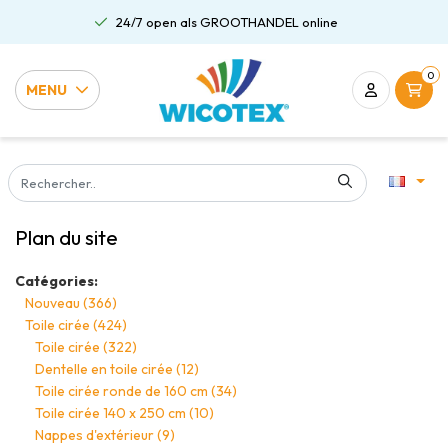
24/7 open als GROOTHANDEL online
0
MENU
Plan du site
Catégories:
Nouveau
(366)
Toile cirée
(424)
Toile cirée
(322)
Dentelle en toile cirée
(12)
Toile cirée ronde de 160 cm
(34)
Toile cirée 140 x 250 cm
(10)
Nappes d'extérieur
(9)