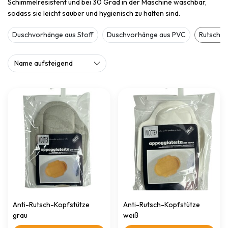
Schimmelresistent und bei 30 Grad in der Maschine waschbar,
sodass sie leicht sauber und hygienisch zu halten sind.
Duschvorhänge aus Stoff
Duschvorhänge aus PVC
Rutschfe
Anti-Rutsch-Kopfstütze
Anti-Rutsch-Kopfstütze
grau
weiß