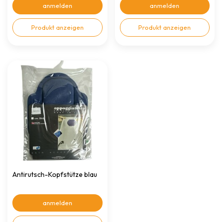
anmelden
anmelden
Produkt anzeigen
Produkt anzeigen
Antirutsch-Kopfstütze blau
anmelden