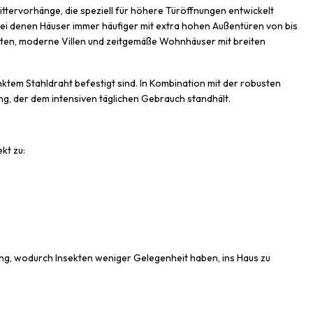
tervorhänge, die speziell für höhere Türöffnungen entwickelt
bei denen Häuser immer häufiger mit extra hohen Außentüren von bis
auten, moderne Villen und zeitgemäße Wohnhäuser mit breiten
ktem Stahldraht befestigt sind. In Kombination mit der robusten
ng, der dem intensiven täglichen Gebrauch standhält.
kt zu:
ng, wodurch Insekten weniger Gelegenheit haben, ins Haus zu