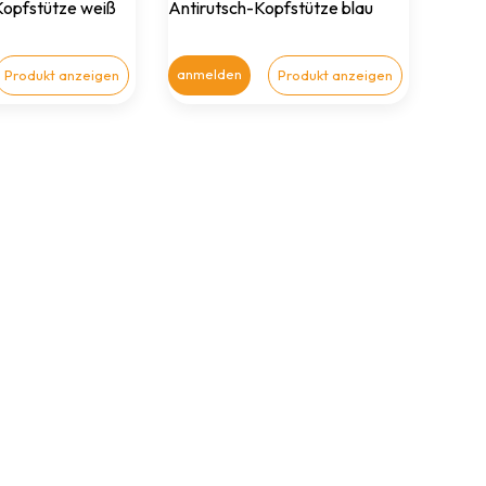
Kopfstütze weiß
Antirutsch-Kopfstütze blau
anmelden
Produkt anzeigen
Produkt anzeigen