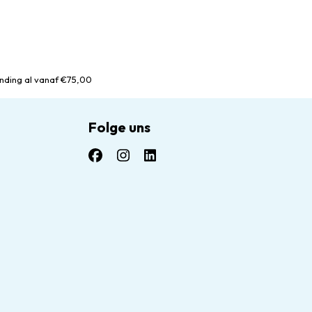
nding al vanaf €75,00
Folge uns