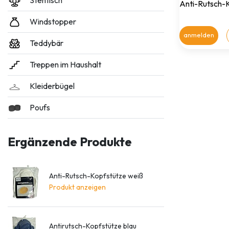
Stehtisch
Anti-Rutsch-
Windstopper
anmelden
Teddybär
Treppen im Haushalt
Kleiderbügel
Poufs
Ergänzende Produkte
Anti-Rutsch-Kopfstütze weiß
Produkt anzeigen
Antirutsch-Kopfstütze blau