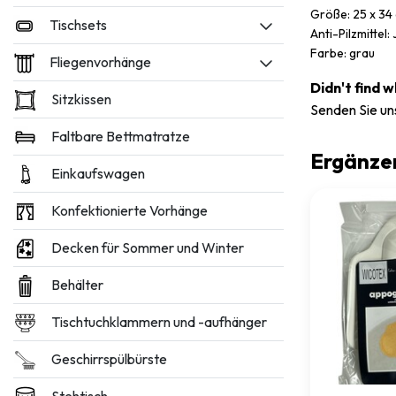
Größe: 25 x 34
Tischsets
Anti-Pilzmittel: 
Farbe: grau
Fliegenvorhänge
Didn't find 
Sitzkissen
Senden Sie un
Faltbare Bettmatratze
Ergänze
Einkaufswagen
Konfektionierte Vorhänge
Decken für Sommer und Winter
Behälter
Tischtuchklammern und -aufhänger
Geschirrspülbürste