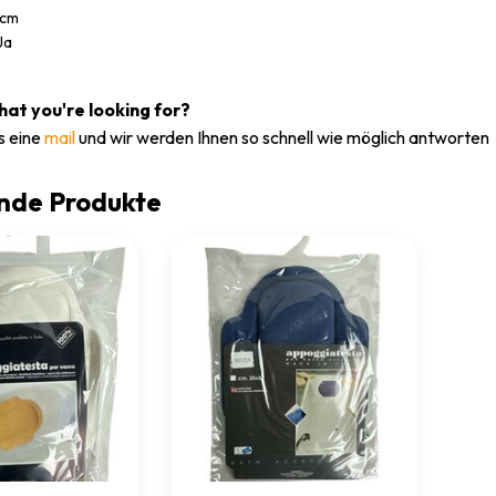
 cm
Ja
what you're looking for?
s eine
mail
und wir werden Ihnen so schnell wie möglich antworten
nde Produkte