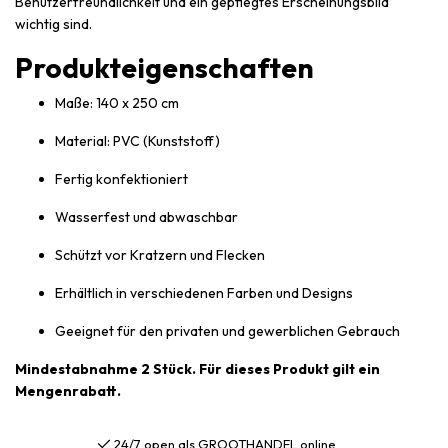
Benutzerfreundlichkeit und ein gepflegtes Erscheinungsbild
wichtig sind.
Produkteigenschaften
Maße: 140 x 250 cm
Material: PVC (Kunststoff)
Fertig konfektioniert
Wasserfest und abwaschbar
Schützt vor Kratzern und Flecken
Erhältlich in verschiedenen Farben und Designs
Geeignet für den privaten und gewerblichen Gebrauch
Mindestabnahme 2 Stück. Für dieses Produkt gilt ein
Mengenrabatt.
24/7 open als GROOTHANDEL online