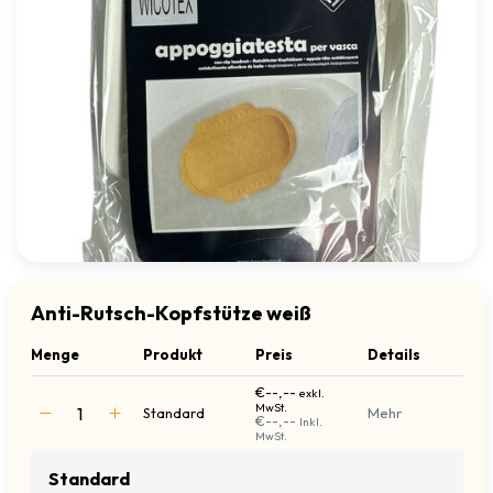
Anti-Rutsch-Kopfstütze weiß
Menge
Produkt
Preis
Details
€--,--
exkl.
MwSt.
Standard
Mehr
€--,--
Inkl.
MwSt.
Standard