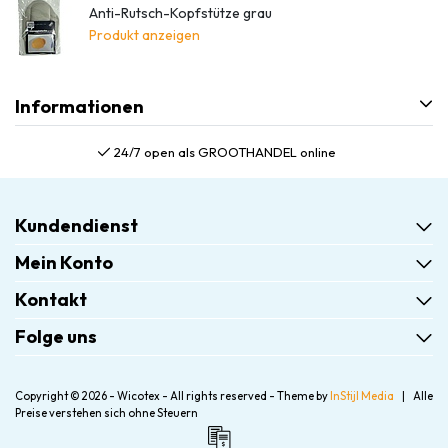
Anti-Rutsch-Kopfstütze grau
Produkt anzeigen
Informationen
24/7 open als GROOTHANDEL online
Kundendienst
Mein Konto
Kontakt
Folge uns
Copyright © 2026 - Wicotex - All rights reserved - Theme by
InStijl Media
|
Alle
Preise verstehen sich ohne Steuern