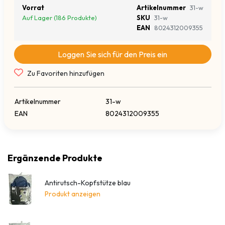
Vorrat
Artikelnummer
31-w
Auf Lager (186 Produkte)
SKU
31-w
EAN
8024312009355
Loggen Sie sich für den Preis ein
Zu Favoriten hinzufügen
Artikelnummer
31-w
EAN
8024312009355
Ergänzende Produkte
Antirutsch-Kopfstütze blau
Produkt anzeigen