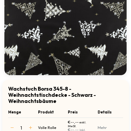
Wachstuch Borsa 345-8 -
Weihnachtstischdecke - Schwarz -
Weihnachtsbäume
Menge
Produkt
Preis
Details
€--,--
exkl.
MwSt.
Volle Rolle
Mehr
€--,--
Inkl.