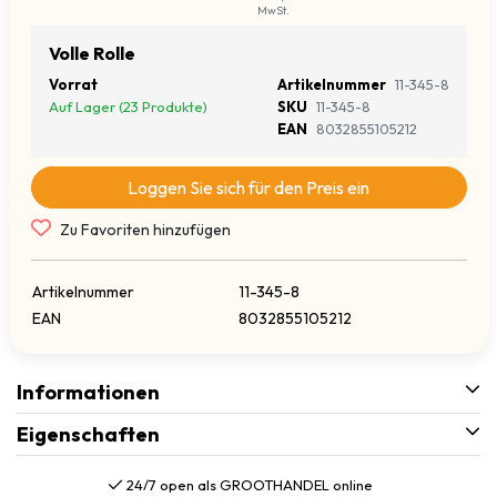
MwSt.
Volle Rolle
Vorrat
Artikelnummer
11-345-8
Auf Lager (23 Produkte)
SKU
11-345-8
EAN
8032855105212
Loggen Sie sich für den Preis ein
Zu Favoriten hinzufügen
Artikelnummer
11-345-8
EAN
8032855105212
Informationen
Eigenschaften
24/7 open als GROOTHANDEL online