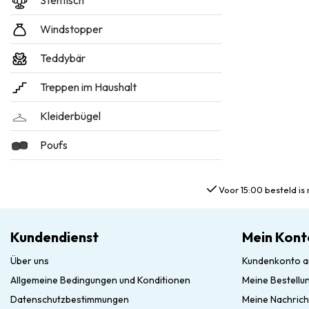
Stehtisch
Windstopper
Teddybär
Treppen im Haushalt
Kleiderbügel
Poufs
Voor 15:00 besteld is 
Kundendienst
Mein Kont
Über uns
Kundenkonto a
Allgemeine Bedingungen und Konditionen
Meine Bestellu
Datenschutzbestimmungen
Meine Nachrich