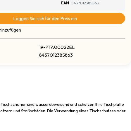
EAN
8437012385863
Loggen Sie sich für den Preis ein
hinzufügen
19-PTA00022EL
8437012385863
re Tischschoner sind wasserabweisend und schützen Ihre Tischplatte
 Kratzern und Stoßschäden. Die Verwendung eines Tischschutzes oder