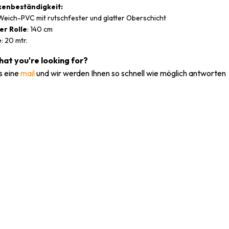
kenbeständigkeit:
eich-PVC mit rutschfester und glatter Oberschicht
er Rolle
: 140 cm
e
: 20 mtr.
what you're looking for?
s eine
mail
und wir werden Ihnen so schnell wie möglich antworten