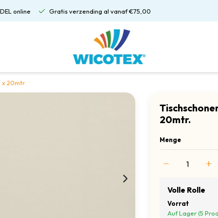
DEL online
Gratis verzending al vanaf €75,00
 x 20mtr.
Tischschoner
20mtr.
Menge
Volle Rolle
Vorrat
Auf Lager (5 Pro