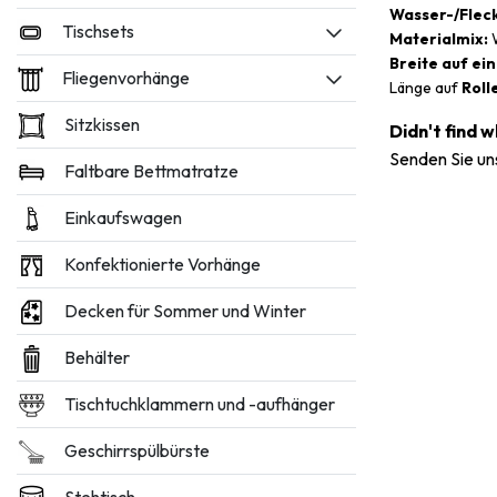
Wasser-/Flec
Tischsets
Materialmix:
W
Breite auf ein
Fliegenvorhänge
Länge auf
Roll
Sitzkissen
Didn't find 
Senden Sie un
Faltbare Bettmatratze
Einkaufswagen
Konfektionierte Vorhänge
Decken für Sommer und Winter
Behälter
Tischtuchklammern und -aufhänger
Geschirrspülbürste