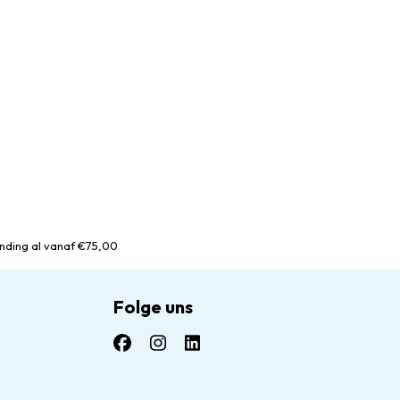
nding al vanaf €75,00
Folge uns