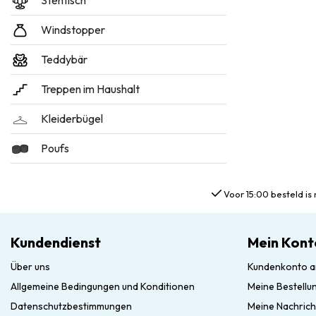
Stehtisch
Windstopper
Teddybär
Treppen im Haushalt
Kleiderbügel
Poufs
Voor 15:00 besteld is 
Kundendienst
Mein Kont
Über uns
Kundenkonto a
Allgemeine Bedingungen und Konditionen
Meine Bestellu
Datenschutzbestimmungen
Meine Nachrich