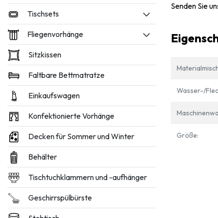
Senden Sie un
Tischsets
Fliegenvorhänge
Eigensc
Sitzkissen
Materialmisc
Faltbare Bettmatratze
Wasser-/Flec
Einkaufswagen
Maschinenwa
Konfektionierte Vorhänge
Größe:
Decken für Sommer und Winter
Behälter
Tischtuchklammern und -aufhänger
Geschirrspülbürste