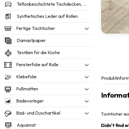
Teflonbeschichtete Tischdecken, 160 und 180 cm breit
Synthetisches Leder auf Rollen
Fertige Tischtücher
Damastpapier
Textilien für die Küche
Fensterfolie auf Rolle
Klebefolie
Produktinform
Fußmatten
Informa
Badevorleger
Bad- und Duschartikel
Tischtücher au
Aquamat
Didn't find 