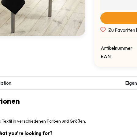
Zu Favoriten 
Artikelnummer
EAN
ation
Eigen
tionen
s Textil in verschiedenen Farben und Größen.
what you're looking for?