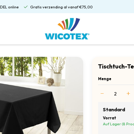
DEL online
Gratis verzending al vanaf €75,00
Tischtuch-Te
Menge
Standard
Vorrat
Auf Lager (8 Pro