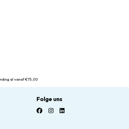
nding al vanaf €75,00
Folge uns