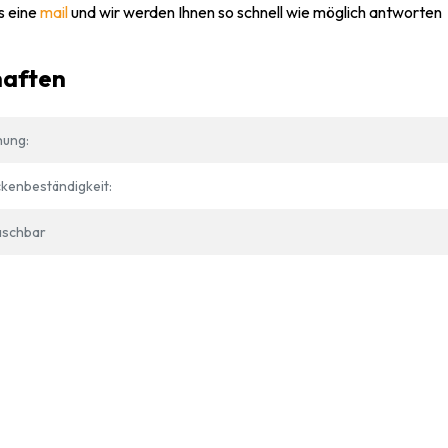
s eine
mail
und wir werden Ihnen so schnell wie möglich antworten
haften
hung:
kenbeständigkeit:
schbar