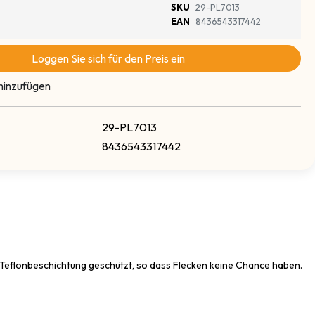
SKU
29-PL7013
EAN
8436543317442
Loggen Sie sich für den Preis ein
hinzufügen
29-PL7013
8436543317442
ner Teflonbeschichtung geschützt, so dass Flecken keine Chance haben.