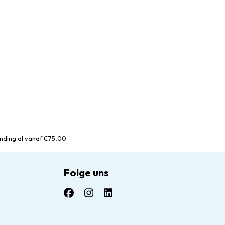
nding al vanaf €75,00
Folge uns