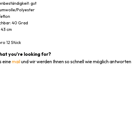
nbeständigkeit: gut
aumwolle/Polyester
Teflon
hbar: 40 Grad
 43 cm
pro 12 Stück
what you're looking for?
s eine
mail
und wir werden Ihnen so schnell wie möglich antworten