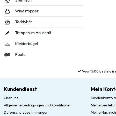
Stehtisch
Windstopper
Teddybär
Treppen im Haushalt
Kleiderbügel
Poufs
Voor 15:00 besteld is 
Kundendienst
Mein Kont
Über uns
Kundenkonto a
Allgemeine Bedingungen und Konditionen
Meine Bestellu
Datenschutzbestimmungen
Meine Nachrich