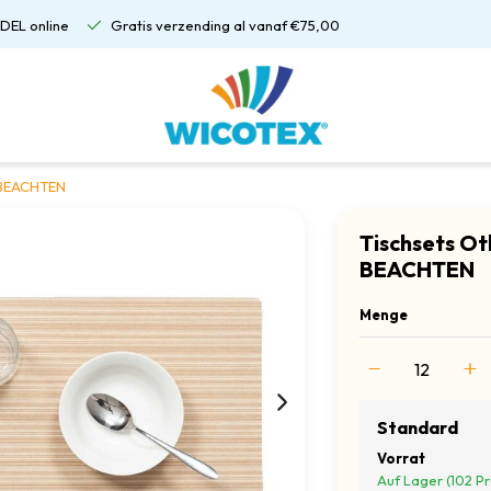
DEL online
Gratis verzending al vanaf €75,00
 BEACHTEN
Tischsets O
BEACHTEN
Menge
Standard
Vorrat
Auf Lager (102 P