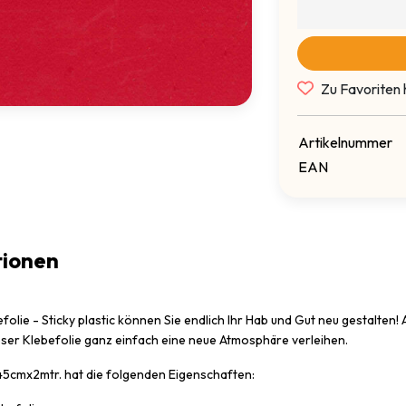
Zu Favoriten 
Artikelnummer
EAN
tionen
efolie - Sticky plastic können Sie endlich Ihr Hab und Gut neu gestalten
eser Klebefolie ganz einfach eine neue Atmosphäre verleihen.
 45cmx2mtr. hat die folgenden Eigenschaften: