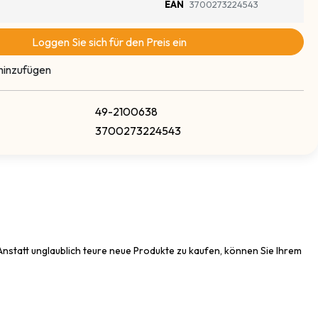
EAN
3700273224543
Loggen Sie sich für den Preis ein
hinzufügen
49-2100638
3700273224543
! Anstatt unglaublich teure neue Produkte zu kaufen, können Sie Ihrem