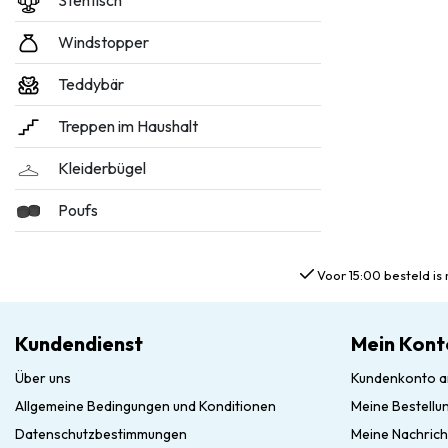
Stehtisch
Windstopper
Teddybär
Treppen im Haushalt
Kleiderbügel
Poufs
Voor 15:00 besteld is 
Kundendienst
Mein Kont
Über uns
Kundenkonto a
Allgemeine Bedingungen und Konditionen
Meine Bestellu
Datenschutzbestimmungen
Meine Nachrich