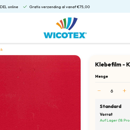
DEL online
Gratis verzending al vanaf €75,00
ck
Klebefilm -
Menge
Standard
Vorrat
Auf Lager (18 Pr