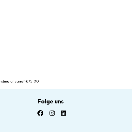
nding al vanaf €75,00
Folge uns