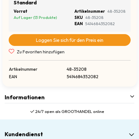
Standard
Vorrat
Artikelnummer
48-35208
Auf Lager (13 Produkte)
SKU
48-35208
EAN
5414684352082
Loggen Sie sich für den Preis ein
Zu Favoriten hinzufügen
Artikelnummer
48-35208
EAN
5414684352082
Informationen
24/7 open als GROOTHANDEL online
Kundendienst