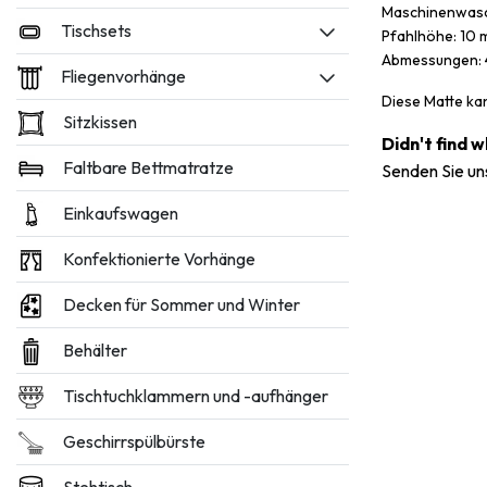
Maschinenwasc
Tischsets
Pfahlhöhe: 10
Abmessungen:
Fliegenvorhänge
Diese Matte ka
Sitzkissen
Didn't find 
Faltbare Bettmatratze
Senden Sie un
Einkaufswagen
Konfektionierte Vorhänge
Decken für Sommer und Winter
Behälter
Tischtuchklammern und -aufhänger
Geschirrspülbürste