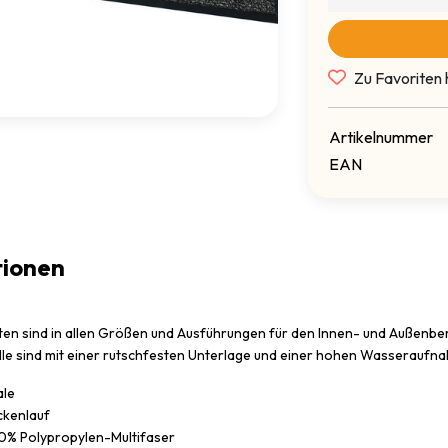
Zu Favoriten 
Artikelnummer
EAN
tionen
en sind in allen Größen und Ausführungen für den Innen- und Außenberei
lle sind mit einer rutschfesten Unterlage und einer hohen Wasseraufna
ale
ckenlauf
00% Polypropylen-Multifaser