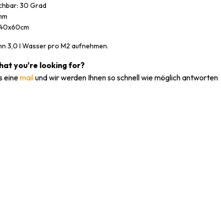
hbar: 30 Grad
 mm
 40x60cm
nn 3,0 l Wasser pro M2 aufnehmen.
what you're looking for?
s eine
mail
und wir werden Ihnen so schnell wie möglich antworten