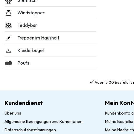
Stehtisch
Windstopper
Teddybär
Treppen im Haushalt
Kleiderbügel
Poufs
Voor 15:00 besteld is 
Kundendienst
Mein Kont
Über uns
Kundenkonto a
Allgemeine Bedingungen und Konditionen
Meine Bestellu
Datenschutzbestimmungen
Meine Nachrich