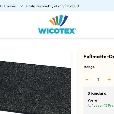
DEL online
Gratis verzending al vanaf €75,00
Fußmatte-Dr
Menge
Standard
Vorrat
Auf Lager (13 Pro