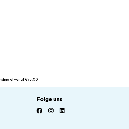
nding al vanaf €75,00
Folge uns