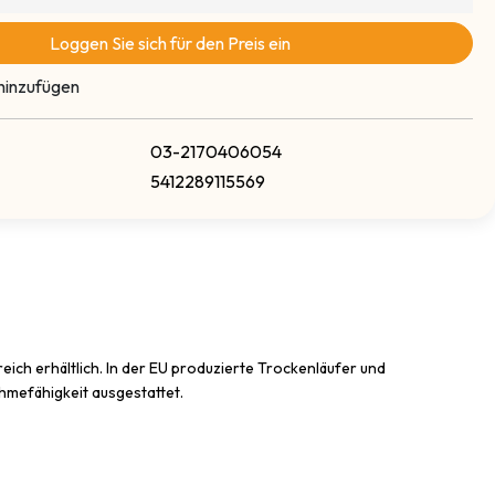
Loggen Sie sich für den Preis ein
hinzufügen
03-2170406054
5412289115569
ch erhältlich. In der EU produzierte Trockenläufer und
hmefähigkeit ausgestattet.