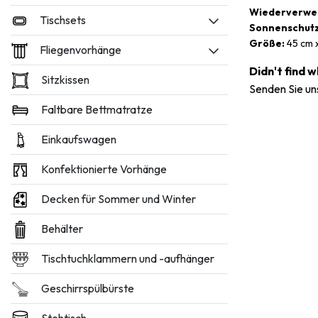
Wiederverwe
Tischsets
Sonnenschut
Größe:
45 cm x
Fliegenvorhänge
Didn't find 
Sitzkissen
Senden Sie un
Faltbare Bettmatratze
Einkaufswagen
Konfektionierte Vorhänge
Decken für Sommer und Winter
Behälter
Tischtuchklammern und -aufhänger
Geschirrspülbürste