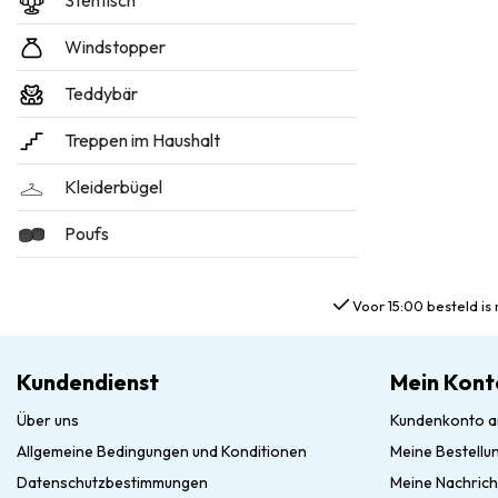
Stehtisch
Windstopper
Teddybär
Treppen im Haushalt
Kleiderbügel
Poufs
Voor 15:00 besteld is 
Kundendienst
Mein Kont
Über uns
Kundenkonto a
Allgemeine Bedingungen und Konditionen
Meine Bestellu
Datenschutzbestimmungen
Meine Nachrich