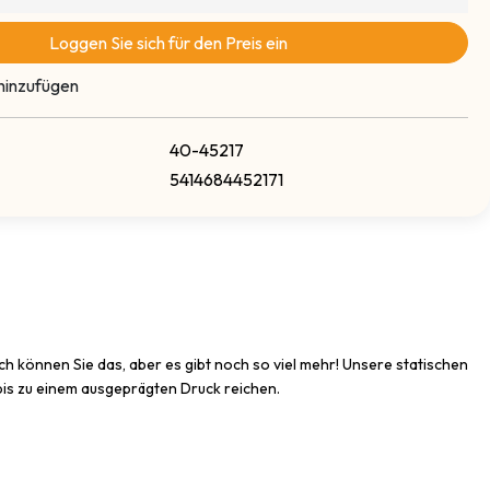
Loggen Sie sich für den Preis ein
hinzufügen
40-45217
5414684452171
ch können Sie das, aber es gibt noch so viel mehr! Unsere statischen
 bis zu einem ausgeprägten Druck reichen.