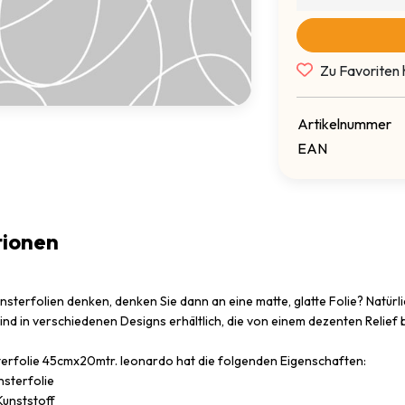
Zu Favoriten 
Artikelnummer
EAN
tionen
sterfolien denken, denken Sie dann an eine matte, glatte Folie? Natürli
ind in verschiedenen Designs erhältlich, die von einem dezenten Relief
terfolie 45cmx20mtr. leonardo hat die folgenden Eigenschaften:
sterfolie
unststoff