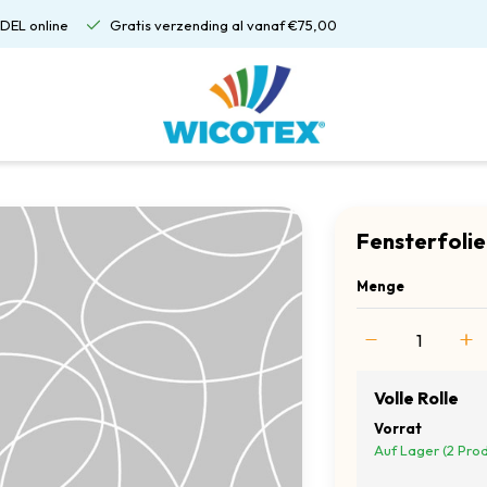
DEL online
Gratis verzending al vanaf €75,00
Fensterfolie
Menge
Volle Rolle
Vorrat
Auf Lager (2 Pro