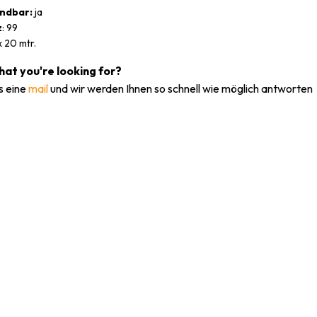
ndbar:
ja
z
: 99
 20 mtr.
what you're looking for?
s eine
mail
und wir werden Ihnen so schnell wie möglich antworten