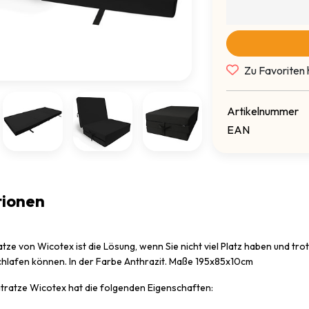
Zu Favoriten 
Artikelnummer
EAN
tionen
atze von Wicotex ist die Lösung, wenn Sie nicht viel Platz haben und 
chlafen können. In der Farbe Anthrazit. Maße 195x85x10cm
atratze Wicotex hat die folgenden Eigenschaften: