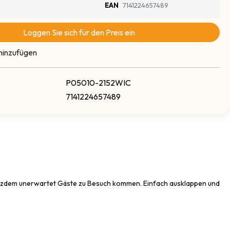
EAN
7141224657489
Loggen Sie sich für den Preis ein
hinzufügen
P05010-2152WIC
7141224657489
trotzdem unerwartet Gäste zu Besuch kommen. Einfach ausklappen und