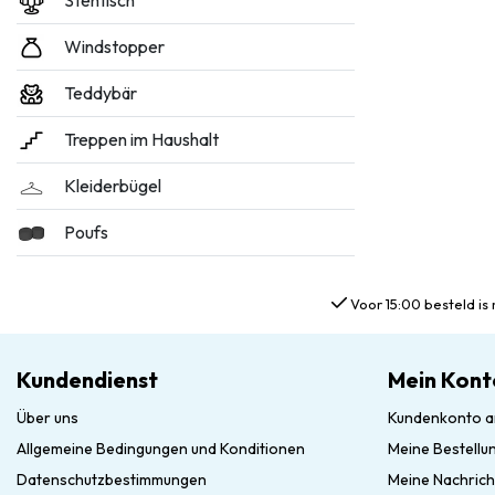
Stehtisch
Windstopper
Teddybär
Treppen im Haushalt
Kleiderbügel
Poufs
Voor 15:00 besteld is 
Kundendienst
Mein Kont
Über uns
Kundenkonto a
Allgemeine Bedingungen und Konditionen
Meine Bestellu
Datenschutzbestimmungen
Meine Nachrich