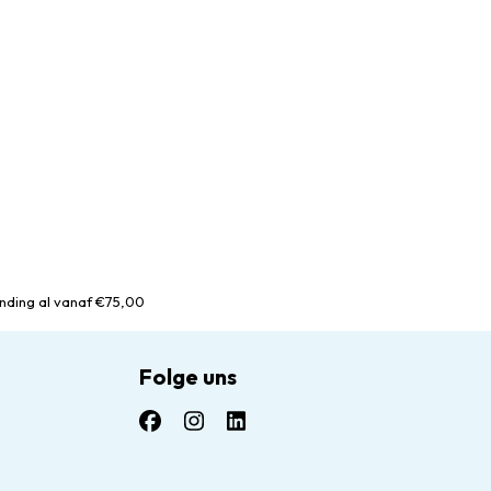
nding al vanaf €75,00
Folge uns