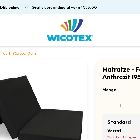
DEL online
Gratis verzending al vanaf €75,00
hrazit 195x85x10cm
Matratze - F
Anthrazit 1
Menge
Standard
Vorrat
Nicht auf Lager