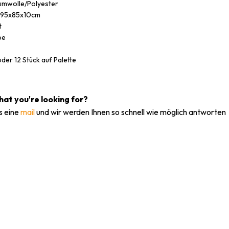
umwolle/Polyester
195x85x10cm
t
be
der 12 Stück auf Palette
what you're looking for?
s eine
mail
und wir werden Ihnen so schnell wie möglich antworten