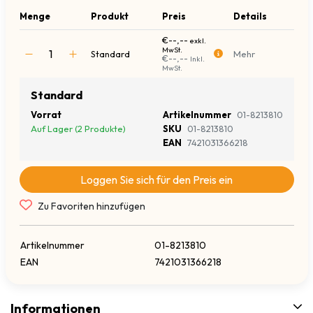
Menge
Produkt
Preis
Details
€--,--
exkl.
MwSt.
Standard
Mehr
€--,--
Inkl.
MwSt.
Standard
Vorrat
Artikelnummer
01-8213810
Auf Lager (2 Produkte)
SKU
01-8213810
EAN
7421031366218
Loggen Sie sich für den Preis ein
Zu Favoriten hinzufügen
Artikelnummer
01-8213810
EAN
7421031366218
Informationen