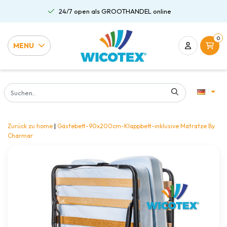
24/7 open als GROOTHANDEL online
0
MENU
Zurück zu home
|
Gästebett-90x200cm-Klappbett-inklusive Matratze By
Charmar