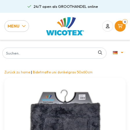
24/7 open als GROOTHANDEL online
0
MENU
Zurück zu home
|
Bidetmatte uni dunkelgrau 50x60cm