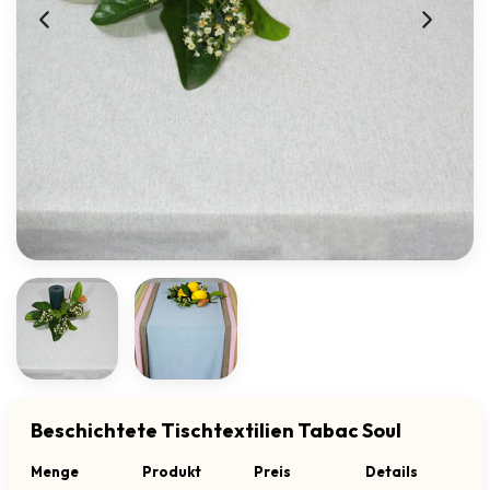
Beschichtete Tischtextilien Tabac Soul
Menge
Produkt
Preis
Details