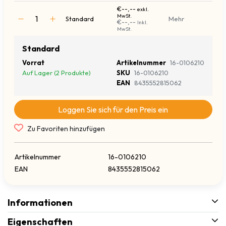
€--,--
exkl.
MwSt.
Standard
Mehr
€--,--
Inkl.
MwSt.
Standard
Vorrat
Artikelnummer
16-0106210
Auf Lager (2 Produkte)
SKU
16-0106210
EAN
8435552815062
Loggen Sie sich für den Preis ein
Zu Favoriten hinzufügen
Artikelnummer
16-0106210
EAN
8435552815062
Informationen
Eigenschaften