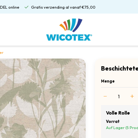
DEL online
Gratis verzending al vanaf €75,00
er
Beschichtete
Menge
Volle Rolle
Vorrat
Auf Lager (5 Pro