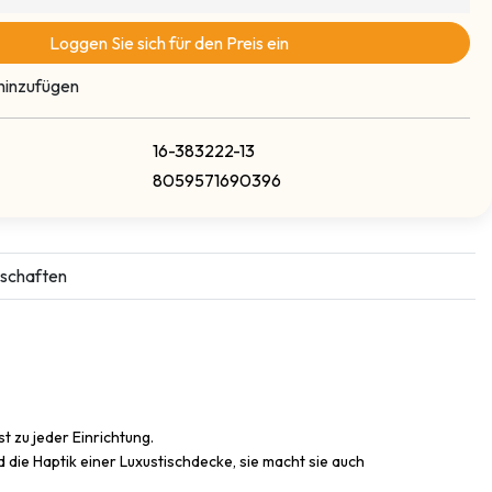
Loggen Sie sich für den Preis ein
hinzufügen
16-383222-13
8059571690396
schaften
 zu jeder Einrichtung.
 die Haptik einer Luxustischdecke, sie macht sie auch