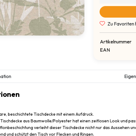
Zu Favoriten 
Artikelnummer
EAN
ation
Eigen
tionen
re, beschichtete Tischdecke mit einem Aufdruck.
Tischdecke aus Baumwolle/Polyester hat einen zeitlosen Look und passt
eflonbeschichtung verleiht dieser Tischdecke nicht nur das Aussehen und
d und schützt den Tisch vor Flecken und Ringen.