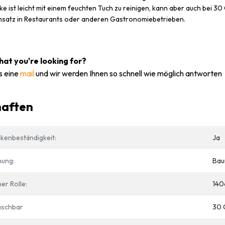
ke ist leicht mit einem feuchten Tuch zu reinigen, kann aber auch bei 
Einsatz in Restaurants oder anderen Gastronomiebetrieben.
what you're looking for?
s eine
mail
und wir werden Ihnen so schnell wie möglich antworten
haften
kenbeständigkeit:
Ja
hung:
Bau
er Rolle:
140
schbar
30 