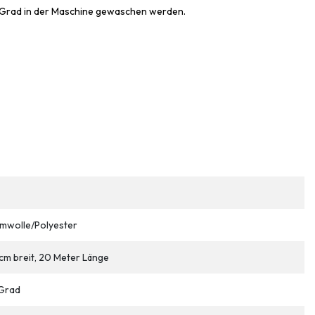
30 Grad in der Maschine gewaschen werden.
mwolle/Polyester
cm breit, 20 Meter Länge
Grad