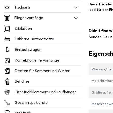
Diese Tischdec
Tischsets
Ideal für den 
Fliegenvorhänge
Sitzkissen
Didn't find 
Senden Sie un
Faltbare Bettmatratze
Einkaufswagen
Eigensc
Konfektionierte Vorhänge
Wasser-/Flec
Decken für Sommer und Winter
Materialmisc
Behälter
Tischtuchklammern und -aufhänger
Größe auf ein
Geschirrspülbürste
Maschinenwa