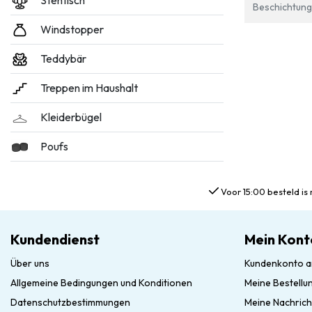
Stehtisch
Beschichtung
Windstopper
Teddybär
Treppen im Haushalt
Kleiderbügel
Poufs
Voor 15:00 besteld is 
Kundendienst
Mein Kont
Über uns
Kundenkonto a
Allgemeine Bedingungen und Konditionen
Meine Bestellu
Datenschutzbestimmungen
Meine Nachrich