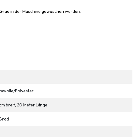
30 Grad in der Maschine gewaschen werden.
mwolle/Polyester
cm breit, 20 Meter Länge
Grad