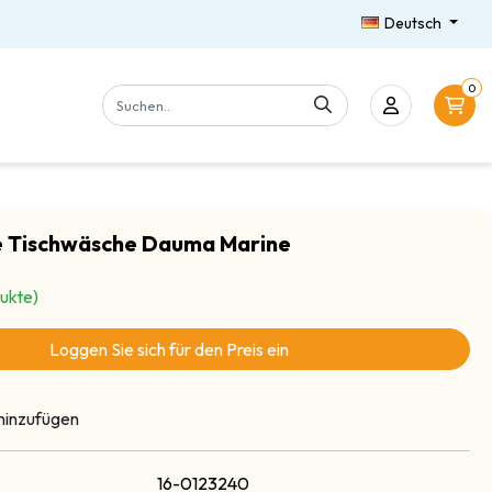
Deutsch
0
e Tischwäsche Dauma Marine
ukte)
Loggen Sie sich für den Preis ein
hinzufügen
16-0123240