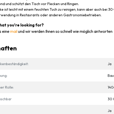
d und schützt den Tisch vor Flecken und Ringen.
ke ist leicht mit einem feuchten Tuch zu reinigen, kann aber auch bei 
Verwendung in Restaurants oder anderen Gastronomiebetrieben.
what you're looking for?
s eine
mail
und wir werden Ihnen so schnell wie möglich antworten
haften
kenbeständigkeit:
Ja
hung:
Bau
er Rolle:
140
schbar
30 
Ja