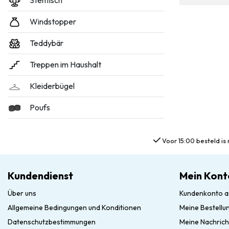
Stehtisch
Windstopper
Teddybär
Treppen im Haushalt
Kleiderbügel
Poufs
Voor 15:00 besteld is 
Kundendienst
Mein Kont
Über uns
Kundenkonto a
Allgemeine Bedingungen und Konditionen
Meine Bestellu
Datenschutzbestimmungen
Meine Nachrich