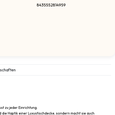
8435552814959
schaften
t zu jeder Einrichtung.
d die Haptik einer Luxustischdecke, sondern macht sie auch