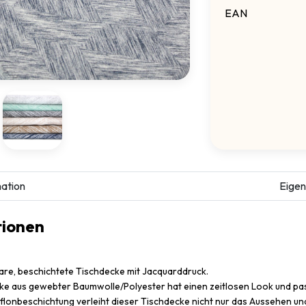
EAN
ation
Eigen
tionen
re, beschichtete Tischdecke mit Jacquarddruck.
ke aus gewebter Baumwolle/Polyester hat einen zeitlosen Look und pass
eflonbeschichtung verleiht dieser Tischdecke nicht nur das Aussehen un