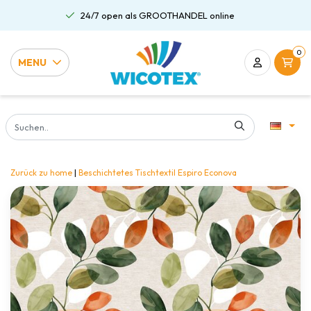
24/7 open als GROOTHANDEL online
0
MENU
Zurück zu home
|
Beschichtetes Tischtextil Espiro Econova