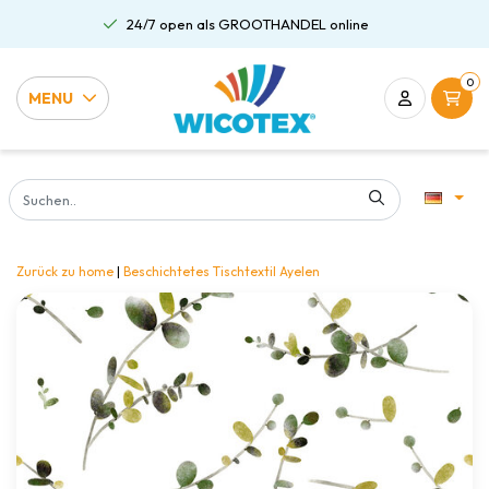
24/7 open als GROOTHANDEL online
0
MENU
Zurück zu home
|
Beschichtetes Tischtextil Ayelen