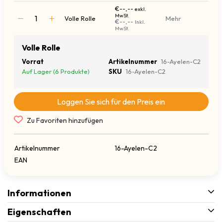
€--,--
exkl.
MwSt.
Volle Rolle
Mehr
€--,--
Inkl.
MwSt.
Volle Rolle
Vorrat
Artikelnummer
16-Ayelen-C2
Auf Lager (6 Produkte)
SKU
16-Ayelen-C2
Loggen Sie sich für den Preis ein
Zu Favoriten hinzufügen
Artikelnummer
16-Ayelen-C2
EAN
Informationen
Eigenschaften