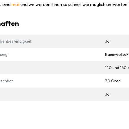
s eine
mail
und wir werden Ihnen so schnell wie möglich antworten
haften
kenbeständigkeit:
Ja
hung:
Baumwolle/P
140 und 160 
schbar
30 Grad
Ja