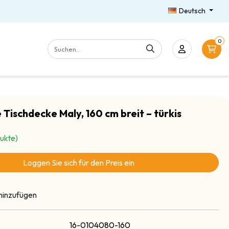
Deutsch
0
 Tischdecke Maly, 160 cm breit – türkis
ukte)
Loggen Sie sich für den Preis ein
hinzufügen
16-0104080-160