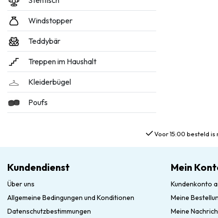
Stehtisch
Windstopper
Teddybär
Treppen im Haushalt
Kleiderbügel
Poufs
Voor 15:00 besteld is 
Kundendienst
Mein Kont
Über uns
Kundenkonto a
Allgemeine Bedingungen und Konditionen
Meine Bestellu
Datenschutzbestimmungen
Meine Nachrich