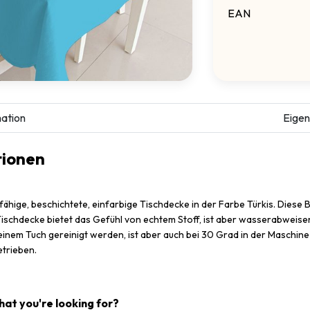
EAN
ation
Eigen
tionen
fähige, beschichtete, einfarbige Tischdecke in der Farbe Türkis
. Diese 
schdecke bietet das Gefühl von echtem Stoff, ist aber wasserabweisen
 einem Tuch gereinigt werden, ist aber auch bei 30 Grad in der Maschi
trieben.
what you're looking for?