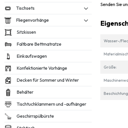
Senden Sie un
Tischsets
Fliegenvorhänge
Eigensc
Sitzkissen
Wasser-/Flec
Faltbare Bettmatratze
Materialmisc
Einkaufswagen
Größe:
Konfektionierte Vorhänge
Decken für Sommer und Winter
Maschinenwa
Behälter
Beschichtung
Tischtuchklammern und -aufhänger
Geschirrspülbürste