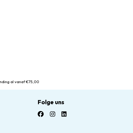
nding al vanaf €75,00
Folge uns