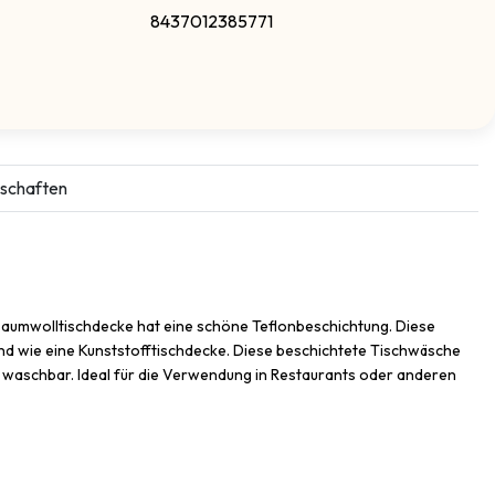
8437012385771
schaften
Baumwolltischdecke hat eine schöne Teflonbeschichtung. Diese
d wie eine Kunststofftischdecke. Diese beschichtete Tischwäsche
ne waschbar. Ideal für die Verwendung in Restaurants oder anderen