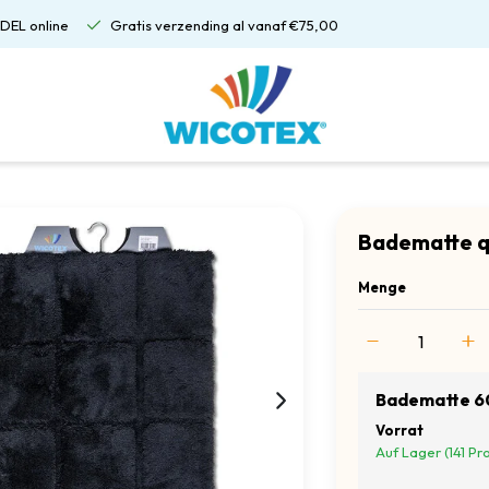
DEL online
Gratis verzending al vanaf €75,00
Badematte q
Menge
Badematte 6
Vorrat
Auf Lager (141 Pr