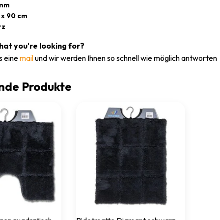
 mm
 x 90 cm
rz
what you're looking for?
s eine
mail
und wir werden Ihnen so schnell wie möglich antworten
nde Produkte