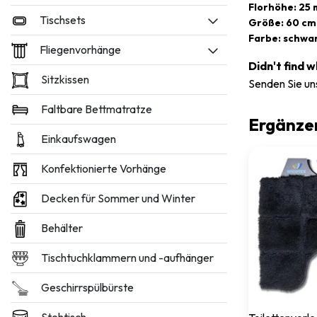
Florhöhe: 25
Tischsets
Größe: 60 cm
Farbe: schwa
Fliegenvorhänge
Didn't find 
Sitzkissen
Senden Sie un
Faltbare Bettmatratze
Ergänze
Einkaufswagen
Konfektionierte Vorhänge
Decken für Sommer und Winter
Behälter
Tischtuchklammern und -aufhänger
Geschirrspülbürste