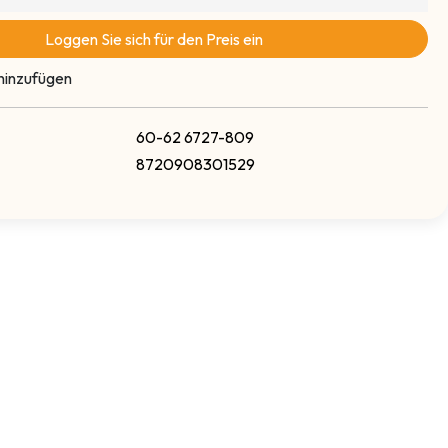
Loggen Sie sich für den Preis ein
hinzufügen
60-62 6727-809
8720908301529