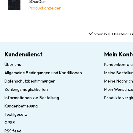
50x60cm
Produkt anzeigen
Voor 15:00 besteld is 
Kundendienst
Mein Kont
Über uns
Kundenkonto a
Allgemeine Bedingungen und Konditionen
Meine Bestellu
Datenschutzbestimmungen
Meine Nachrich
Zahlungsmöglichkeiten
Mein Wunschze
Informationen zur Bestellung
Produkte vergl
Kundenbetreuung
Textilgesetz
GPSR
RSS feed