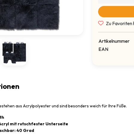
Zu Favoriten 
Artikelnummer
EAN
tionen
estehen aus Acrylpolyester und sind besonders weich für Ihre Füße.
ath
Acryl mit rutschfester Unterseite
schbar: 40 Grad