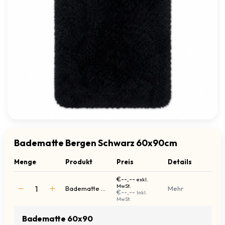
Badematte Bergen Schwarz 60x90cm
Menge
Produkt
Preis
Details
€--,--
exkl.
MwSt.
Badematte 60x90
Mehr
€--,--
Inkl.
MwSt.
Badematte 60x90