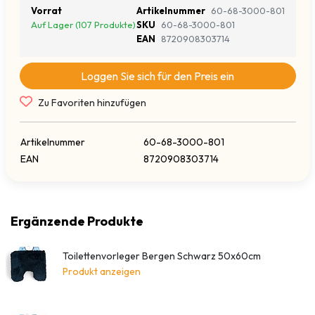
Vorrat
Artikelnummer
60-68-3000-801
Auf Lager (107 Produkte)
SKU
60-68-3000-801
EAN
8720908303714
Loggen Sie sich für den Preis ein
Zu Favoriten hinzufügen
Artikelnummer
60-68-3000-801
EAN
8720908303714
Ergänzende Produkte
Toilettenvorleger Bergen Schwarz 50x60cm
Produkt anzeigen