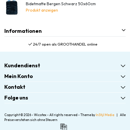
Bidetmatte Bergen Schwarz 50x60cm
Produkt anzeigen
Informationen
24/7 open als GROOTHANDEL online
Kundendienst
Mein Konto
Kontakt
Folge uns
Copyright © 2026 - Wicotex - All rights reserved - Theme by
InStijl Media
|
Alle
Preise verstehen sich ohne Steuern