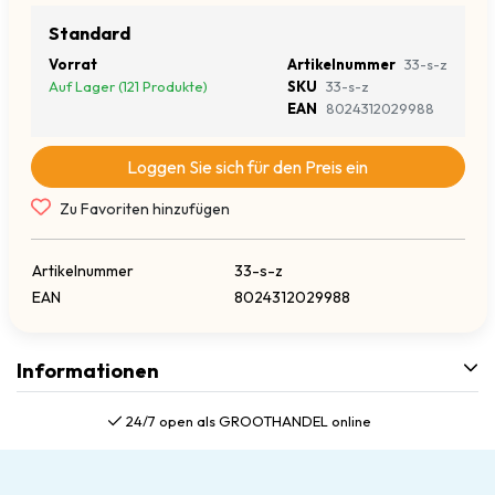
Standard
Vorrat
Artikelnummer
33-s-z
Auf Lager (121 Produkte)
SKU
33-s-z
EAN
8024312029988
Loggen Sie sich für den Preis ein
Zu Favoriten hinzufügen
Artikelnummer
33-s-z
EAN
8024312029988
Informationen
24/7 open als GROOTHANDEL online