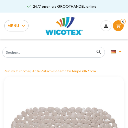
24/7 open als GROOTHANDEL online
0
MENU
Zurück zu home
|
Anti-Rutsch-Badematte taupe 68x35cm