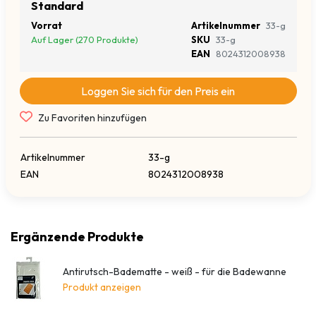
Standard
Vorrat
Artikelnummer
33-g
Auf Lager (270 Produkte)
SKU
33-g
EAN
8024312008938
Loggen Sie sich für den Preis ein
Zu Favoriten hinzufügen
Artikelnummer
33-g
EAN
8024312008938
Ergänzende Produkte
Antirutsch-Badematte - weiß - für die Badewanne
Produkt anzeigen