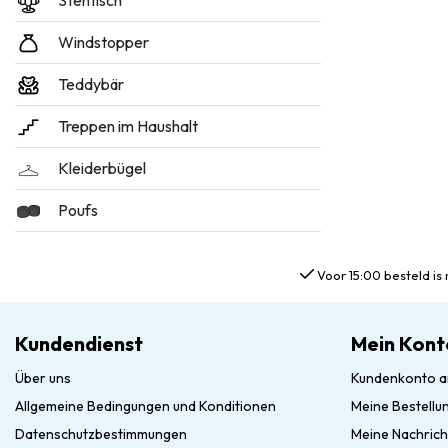
Stehtisch
Windstopper
Teddybär
Treppen im Haushalt
Kleiderbügel
Poufs
Voor 15:00 besteld is 
Kundendienst
Mein Kont
Über uns
Kundenkonto a
Allgemeine Bedingungen und Konditionen
Meine Bestellu
Datenschutzbestimmungen
Meine Nachrich