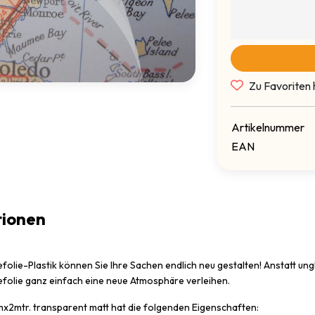
Zu Favoriten 
Artikelnummer
EAN
tionen
efolie-Plastik können Sie Ihre Sachen endlich neu gestalten! Anstatt u
efolie ganz einfach eine neue Atmosphäre verleihen.
mx2mtr. transparent matt hat die folgenden Eigenschaften: