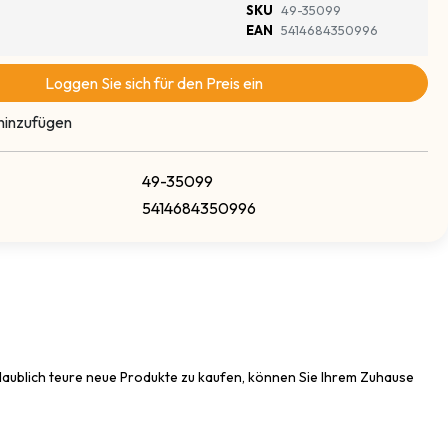
SKU
49-35099
EAN
5414684350996
Loggen Sie sich für den Preis ein
hinzufügen
49-35099
5414684350996
nglaublich teure neue Produkte zu kaufen, können Sie Ihrem Zuhause