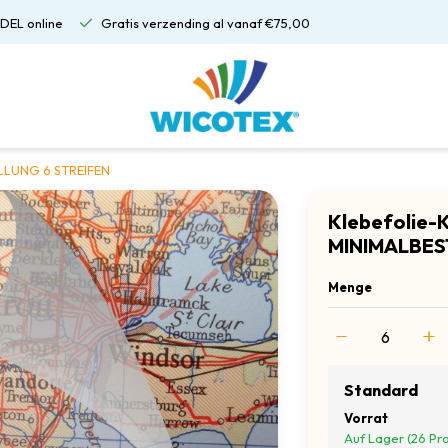
DEL online
Gratis verzending al vanaf €75,00
ELLUNG 6 STREIFEN
Klebefolie-K
MINIMALBES
Menge
Standard
Vorrat
Auf Lager (26 Pr