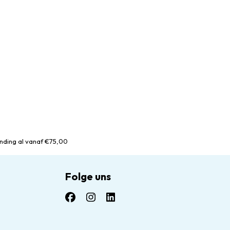
nding al vanaf €75,00
Folge uns