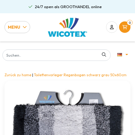
24/7 open als GROOTHANDEL online
0
MENU
Zurück zu home
|
Toilettenvorleger Regenbogen schwarz grau 50x60cm